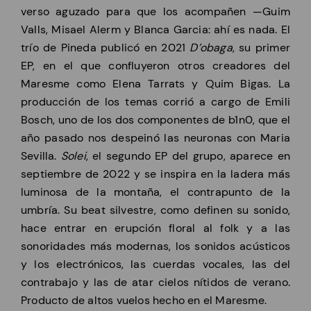
verso aguzado para que los acompañen —Guim
Valls, Misael Alerm y Blanca Garcia: ahí es nada. El
trío de Pineda publicó en 2021
D’obaga
, su primer
EP, en el que confluyeron otros creadores del
Maresme como Elena Tarrats y Quim Bigas. La
producción de los temas corrió a cargo de Emili
Bosch, uno de los dos componentes de b1n0, que el
año pasado nos despeinó las neuronas con Maria
Sevilla.
Solei
, el segundo EP del grupo, aparece en
septiembre de 2022 y se inspira en la ladera más
luminosa de la montaña, el contrapunto de la
umbría. Su beat silvestre, como definen su sonido,
hace entrar en erupción floral al folk y a las
sonoridades más modernas, los sonidos acústicos
y los electrónicos, las cuerdas vocales, las del
contrabajo y las de atar cielos nítidos de verano.
Producto de altos vuelos hecho en el Maresme.