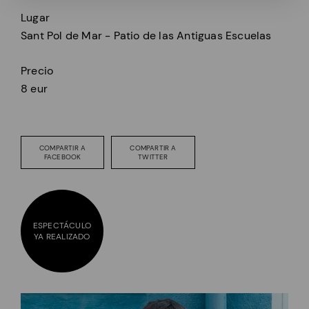
Lugar
Sant Pol de Mar - Patio de las Antiguas Escuelas
Precio
8 eur
COMPARTIR A
COMPARTIR A
FACEBOOK
TWITTER
ESPECTÁCULO
YA REALIZADO