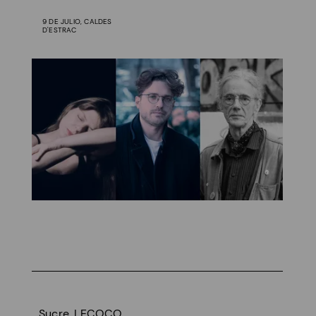
9 DE JULIO, CALDES
D'ESTRAC
Sucre. LECOCQ