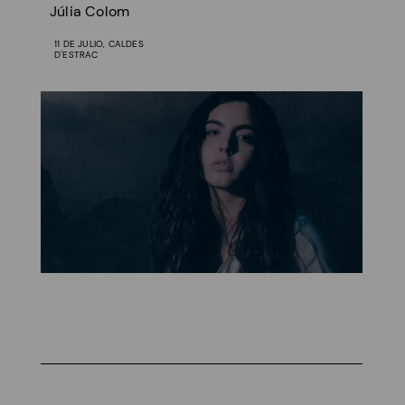
Júlia Colom
11 DE JULIO, CALDES
D'ESTRAC