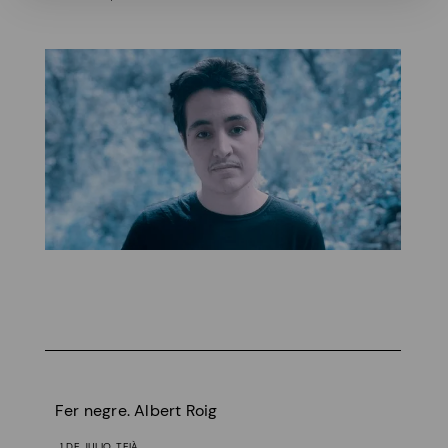
Fer negre. Albert Roig
1 DE JULIO, TEIÀ