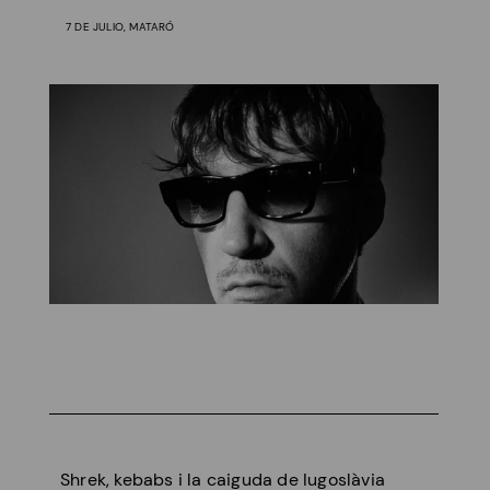
7 DE JULIO, MATARÓ
Shrek, kebabs i la caiguda de Iugoslàvia