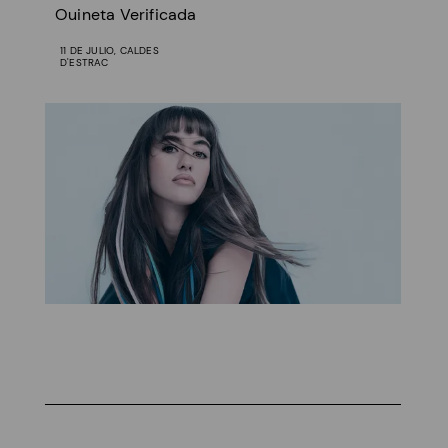
Ouineta Verificada
11 DE JULIO, CALDES
D'ESTRAC