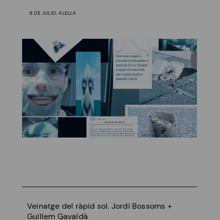
8 DE JULIO, ALELLA
Veïnatge del ràpid sol. Jordi Bossoms +
Guillem Gavaldà