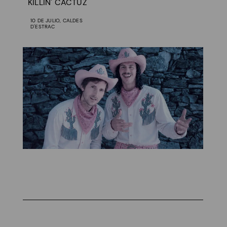
KILLIN' CACTUZ
10 DE JULIO, CALDES
D'ESTRAC