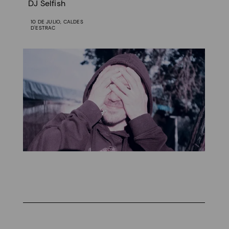
DJ Selfish
10 DE JULIO, CALDES
D'ESTRAC