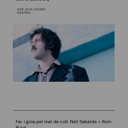
9 DE JULIO, CALDES
D'ESTRAC
Far i gola pel mal de coll. Neil Sabatés + Rom
Pujol