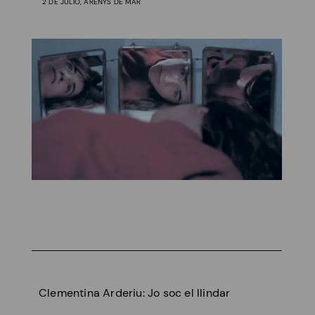
2 DE JULIO, ARENYS DE MAR
Clementina Arderiu: Jo soc el llindar