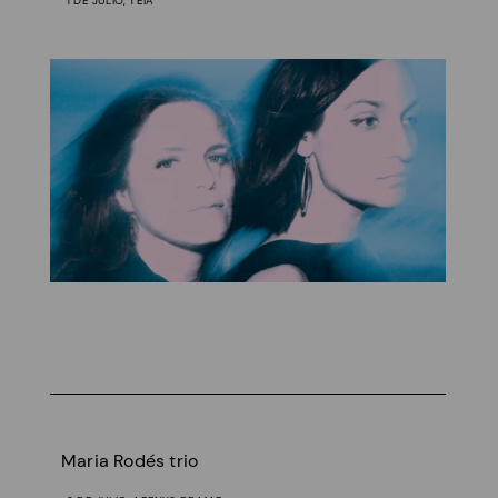
1 DE JULIO, TEIÀ
Maria Rodés trio