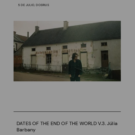
5 DE JULIO, DOSRIUS
DATES OF THE END OF THE WORLD V.3. Júlia
Barbany