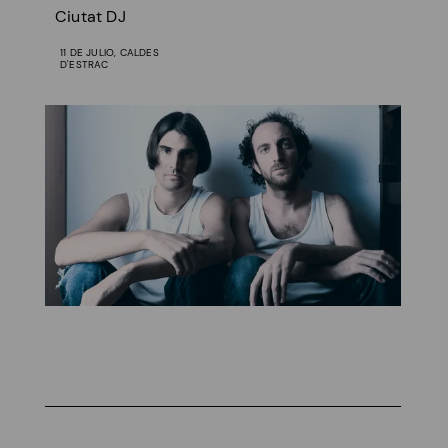
Ciutat DJ
11 DE JULIO, CALDES
D'ESTRAC