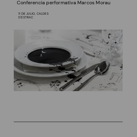
Conferencia performativa Marcos Morau
11 DE JULIO, CALDES
D'ESTRAC