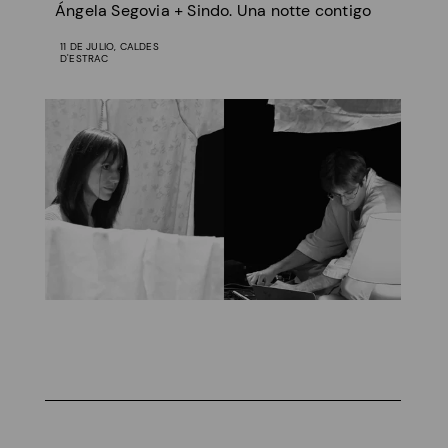
Ángela Segovia + Sindo. Una notte contigo
11 DE JULIO, CALDES
D'ESTRAC