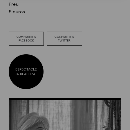
Preu
5 euros
COMPARTIR A
COMPARTIR A
FACEBOOK
TWITTER
ESPECTACLE
JA REALITZAT