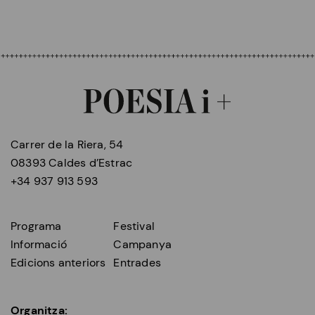
Carrer de la Riera, 54
08393 Caldes d’Estrac
+34 937 913 593
Programa
Festival
Informació
Campanya
Edicions anteriors
Entrades
Organitza: