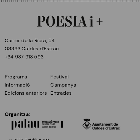
Carrer de la Riera, 54
08393 Caldes d’Estrac
+34 937 913 593
Programa
Festival
Informació
Campanya
Edicions anteriors
Entrades
Organitza: